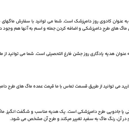
 به عنوان کادوی روز دامپزشک است. شما می توانید با سفارش ماگهای
ماگ های طرح دامپزشکی و اضافه کردن جمله و اسم به آنها هم وجود دا
ه عنوان هدیه یادگاری روز جشن فارغ التحصیلی است. شما می توانید از 
رید می توانید از طریق قسمت تماس با ما قیمت عمده ماگ های طرح دامپ
رتی یا جادویی طرح دامپزشکی است. یک هدیه مناسب و شگفت انگیز. م
 در آن، رنگ ماگ به سفید تغییر میکند و طرح آن مشخص می شود.