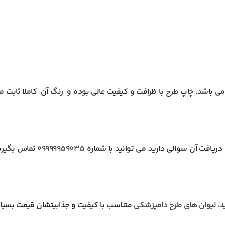
 باشد. چاپ طرح با ظرافت و کیفیت عالی بوده و رنگ آن کاملا ثابت 
ریافت آن سوالی دارید می توانید با شماره
09999959035
تماس بگیرید
د،
لیوان های طرح دامپزشکی
متناسب با کیفیت و جذابیتشان قیمت بسیار 