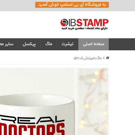
به فروشگاه آی بی استمپ خوش آمدید
صفحه اصلی
تیشرت
ماگ
پیکسل
سایر م
ماگ دامپزشکی کد 538