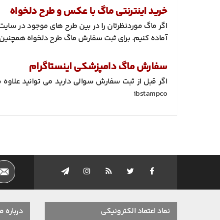
خرید اینترنتی ماگ با عکس و طرح دلخواه
اگر ماگ موردنظرتان را در بین طرح های موجود در سایت 
آماده کنیم. برای ثبت سفارش ماگ طرح دلخواه همچنین می توانید از طریق وا
سفارش ماگ دامپزشکی اینستاگرام
اگر قبل از ثبت سفارش سوالی دارید می توانید علاوه بر
ibstampco
نماد اعتماد الکترونیکی
درباره ما