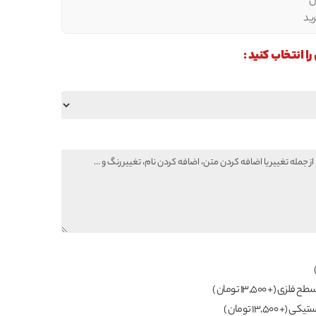
ل
ید
انتخاب کنید :
(+ 13,500 تومان )
(+ 13,500 تومان )