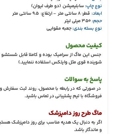
نوع چاپ:
سابلیمیشن (دو طرف لیوان)
ابعاد:
قطر: 8 سانتی متر - ارتفاع: 9.5 سانتی متر
حجم:
350 میلی لیتر
نوع بسته بندی:
جعبه مقوایی
کیفیت محصول
جنس این ماگ از سرامیک بوده و کاملا قابل شستشو می
شوینده قوی مثل وایتکس استفاده ننمایید.)
پاسخ به سوالات
در صورتی که در رابطه با محصول، روند ثبت سفارش و د
فروشگاه با تیم پشتیبانی در تماس باشید.
ماگ طرح روز دامپزشک
اگر به دنبال یک هدیه مناسب برای روز دامپزشک هستی
و ماندگار باشد.