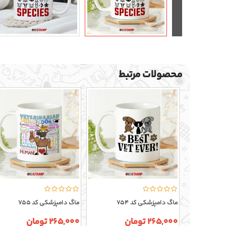
محصولات مرتبط
ماگ دامپزشکی کد 754
ماگ دامپزشکی کد 755
265,000 تومان
265,000 تومان