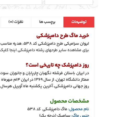
توضیحات
برچسب ها
نظرات (0)
خرید ماگ طرح دامپزشکی
لیوان سرامیکی طرح دامپزشکی کد 538، هدیه مناسب روز دامپزشک. حک اسم و جمله دلخواه روی لیوان به صورت رایگان و به سفارش مشتری.
برای مشاهده سایر طرحهای رشته دامپزشکی اینجا کلیک 
روز دامپزشک چه تاریخی است؟
ممتاز دانشگاه تهران، از سال 1369 در ایران 14م مهرماه به نام روز دامپزشکی نامیده شده است.
روز جهانی دامپزشکی، آخرین یکشنبه ماه آوریل هرسال
مشخصات محصول
نام محصول:
ماگ دامپزشکی کد 538
جنس ماگ:
سرامیک (درجه یک)