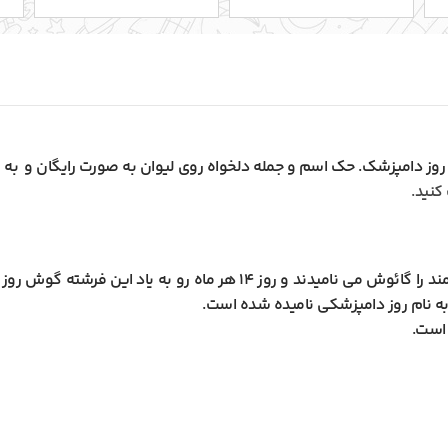
کنید.
در ایران باستان فرشته نگهبان چارپایان و جانوران سودمند را گائوش می نا
 است.