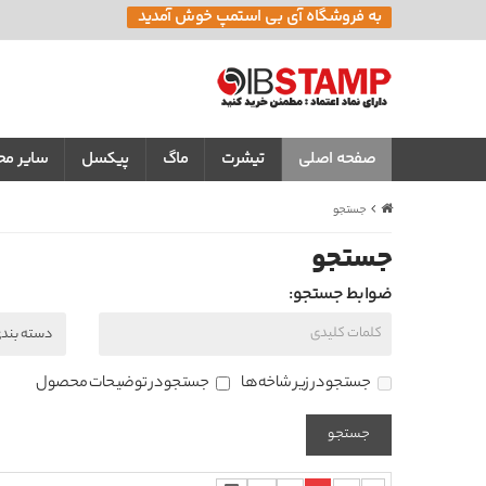
به فروشگاه آی بی استمپ خوش آمدید
صفحه اصلی
تیشرت
ماگ
پیکسل
سایر م
جستجو
جستجو
ضوابط جستجو:
جستجو در زیر شاخه ها
جستجو در توضیحات محصول