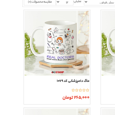
نمایش:
مقایسه محصولات (0)
ماگ دامپزشکی کد 1079
265,000 تومان