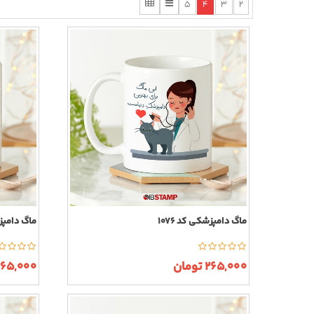
5
4
3
2
ماگ دامپزشکی کد 1076
ماگ دامپزشک
265,000 تومان
265,000 توما