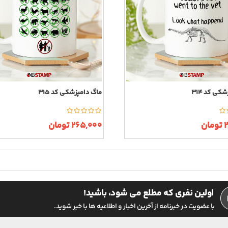
کی کد 314
ماگ دامپزشکی کد 315
ن
265,000 تومان
اولین نفری که مطلع می شود، باشید!
با عضویت در خبرنامه از آخرین اخبار و اطلاعیه ها با خبر شوید.