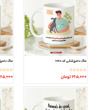
ماگ دامپزشکی کد 1080
ماگ دامپزشک
265,000 تومان
265,000 توما