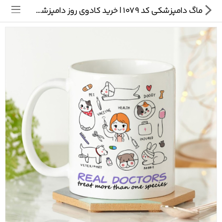
ماگ دامپزشکی کد 1079 | خرید کادوی روز دامپزشک
تی شرت
ماگ
پیکسل
سایر محصولات
پیج ما در اینستاگرام
سوالات متداول