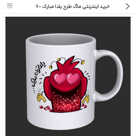
خرید اینترنتی ماگ طرح یلدا مبارک -6
تی شرت
ماگ
پیکسل
سایر محصولات
پیج ما در اینستاگرام
سوالات متداول