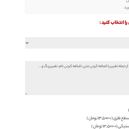
ل
ید
انتخاب کنید :
(+ 13,500 تومان )
(+ 13,500 تومان )