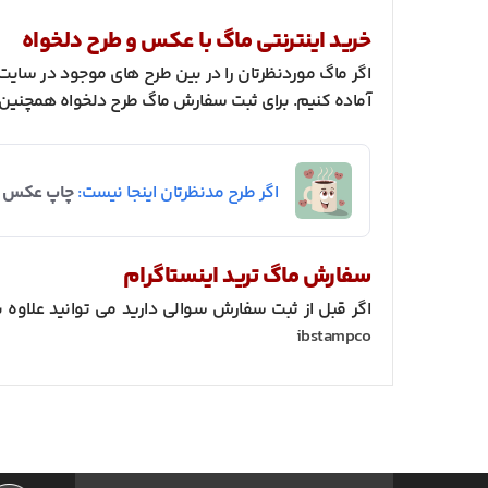
خرید اینترنتی ماگ با عکس و طرح دلخواه
اگر ماگ موردنظرتان را در بین طرح های موجود در سایت 
آماده کنیم. برای ثبت سفارش ماگ طرح دلخواه همچنین می توانید از طریق وا
اگر طرح مدنظرتان اینجا نیست:
چاپ عکس و 
سفارش ماگ ترید اینستاگرام
اگر قبل از ثبت سفارش سوالی دارید می توانید علاوه بر
ibstampco