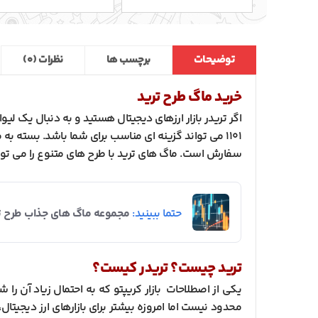
توضیحات
برچسب ها
نظرات (0)
خرید ماگ طرح ترید
1101 می تواند گزینه ای مناسب برای شما باشد. بسته 
سفارش است. ماگ های ترید با طرح های متنوع را می تو
حتما ببینید:
مجموعه ماگ های جذاب طرح تر
ترید چیست؟ تریدر کیست؟
محدود نیست اما امروزه بیشتر برای بازارهای ارز دیجی