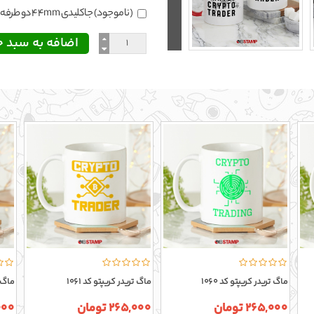
(ناموجود) جاکلیدی 44mm دو طرفه
ماگ تریدر کریپتو کد 1060
ماگ تریدر کریپتو کد 1061
ماگ تر
265,000 تومان
265,000 تومان
5,000