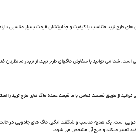
 های طرح ترید
متناسب با کیفیت و جذابیتشان قیمت بسیار مناسبی دارند. 
نی است. شما می توانید با سفارش ماگهای طرح ترید، از تریدر مدنظرتان
 توانید از طریق قسمت تماس با ما قیمت عمده ماگ های طرح ترید را است
 جادویی است. یک هدیه مناسب و شگفت انگیز. ماگ های جادویی در ح
سفید تغییر میکند و طرح آن مشخص می شود.