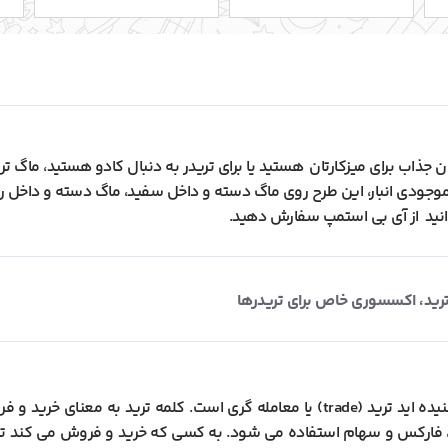
به موجودی انبار، این طرح روی ماگ دسته و داخل سفید، ماگ دسته و داخل ر
انید از آی بی استمپ سفارش دهید.
ید، اکسسوری خاص برای تریدرها
یکی از اصطلاحات بازار کریپتو که به احتمال زیاد آن را شنیده اید ترید (trade) یا معامل
تال، فارکس و سهام استفاده می شود. به کسی که خرید و فروش می کند ت