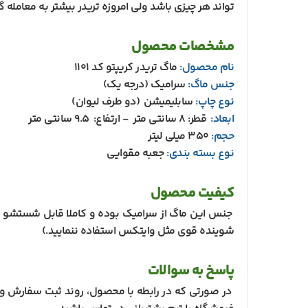
تواند هر چیزی باشد ولی امروزه تریدر بیشتر به معامله گ
مشخصات محصول
نام محصول:
ماگ تریدر کریپتو کد 1101
جنس ماگ:
سرامیک (درجه یک)
نوع چاپ:
سابلیمیشن (دو طرف لیوان)
ابعاد:
قطر: 8 سانتی متر - ارتفاع: 9.5 سانتی متر
حجم:
350 میلی لیتر
نوع بسته بندی:
جعبه مقوایی
کیفیت محصول
جنس این ماگ از سرامیک بوده و کاملا قابل شستشو می
شوینده قوی مثل وایتکس استفاده ننمایید.)
پاسخ به سوالات
در صورتی که در رابطه با محصول، روند ثبت سفارش و د