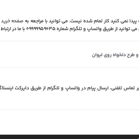
پیدا نمی کنید کار تمام شده نیست. می توانید با مراجعه به
صفحه خرید م
تساپ و تلگرام شماره 09999959035 با ما در ارتباط باشید.
طرح دلخواه روی لیوان
 تماس تلفنی، ارسال پیام در واتساپ و تلگرام از طریق دایرکت اینستاگرام