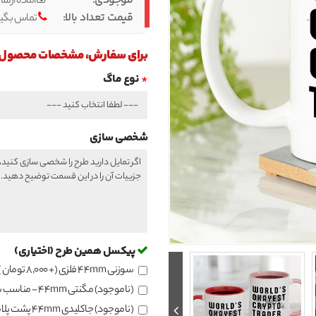
موجودی:
آماده ارسا
قیمت تعداد بالا:
تماس بگیر
برای سفارش، مشخصات محصول را 
نوع ماگ
شخصی سازی
پیکسل همین طرح (اختیاری)
سوزنی 44mm فلزی
(+ 8,000 تومان )
(ناموجود) مگنتی 44mm - مناسب سطح فلزی
(ناموجود) جاکلیدی 44mm پشت پلاستیکی