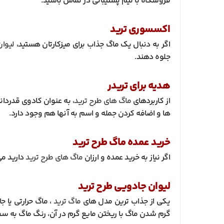
فروشگاه با تیم پشتیبانی در تماس باشید.
اکسسوری ترید
اگر به دنبال یک ماگ جذاب برای میزکارتان هستید،
لیوان
جلوه دهند.
هدیه برای تریدر
از کاربردهای
ماگ های طرح ترید
، به عنوان کادوی قدردا
ها و اضافه کردن جمله و اسم به آنها هم وجود دارد.
خرید عمده ماگ طرح ترید
اگر نیاز به خرید عمده و ارزان
ماگ های طرح ترید
دارید می
لیوان جادویی طرح ترید
یکی از جذاب ترین مدل های
ماگ ترید
، ماگ حرارتی یا
گرم شدن ماگ با ریختن مایع گرم در آن، رنگ ماگ به 