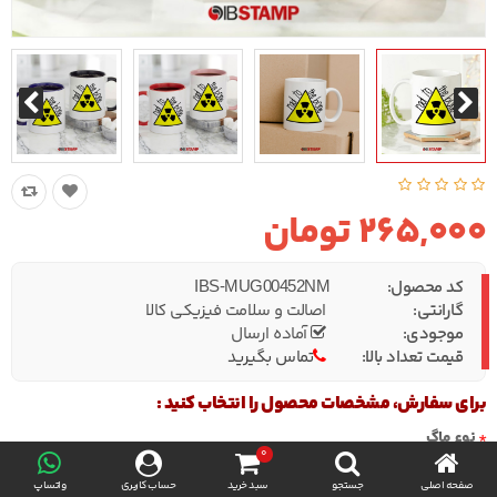
265,000 تومان
کد محصول:
IBS-MUG00452NM
گارانتی:
اصالت و سلامت فیزیکی کالا
موجودی:
آماده ارسال
قیمت تعداد بالا:
تماس بگیرید
برای سفارش، مشخصات محصول را انتخاب کنید :
نوع ماگ
0
صفحه اصلی
جستجو
سبد خرید
حساب کاربری
واتساپ