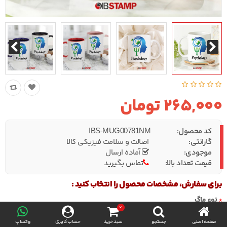
265,000 تومان
کد محصول:
IBS-MUG00781NM
گارانتی:
اصالت و سلامت فیزیکی کالا
موجودی:
آماده ارسال
قیمت تعداد بالا:
تماس بگیرید
برای سفارش، مشخصات محصول را انتخاب کنید :
نوع ماگ
0
صفحه اصلی
جستجو
سبد خرید
حساب کاربری
واتساپ