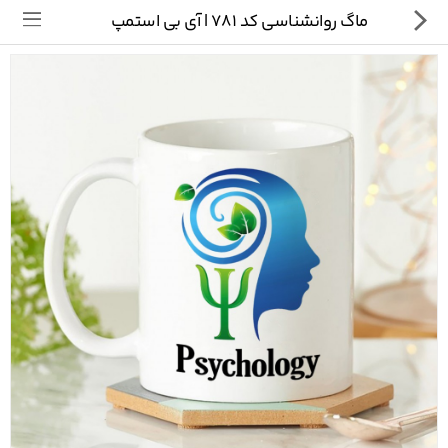
ماگ روانشناسی کد 781 | آی بی استمپ
تی شرت
ماگ
پیکسل
سایر محصولات
پیج ما در اینستاگرام
سوالات متداول