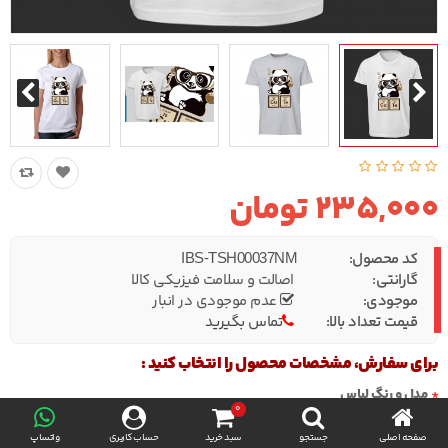
235,000 تومان
کد محصول:
IBS-TSH00037NM
گارانتی:
اصالت و سلامت فیزیکی کالا
موجودی:
عدم موجودی در انبار
قیمت تعداد بالا:
تماس بگیرید
برای سفارش، مشخصات محصول را انتخاب کنید :
مدل و رنگ لباس
0
صفحه اصلی
جستجو
سبد خرید
حساب کاربری
واتساپ