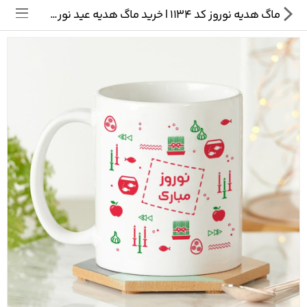
ماگ هدیه نوروز کد 1134 | خرید ماگ هدیه عید نوروز
تی شرت
ماگ
پیکسل
سایر محصولات
پیج ما در اینستاگرام
سوالات متداول