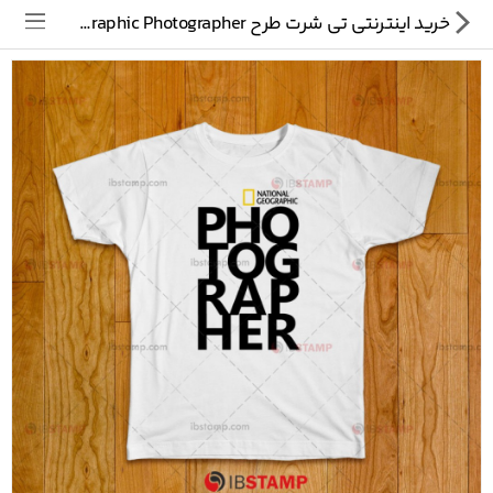
خرید اینترنتی تی شرت طرح National Geographic Photographer
تی شرت
ماگ
پیکسل
سایر محصولات
پیج ما در اینستاگرام
سوالات متداول