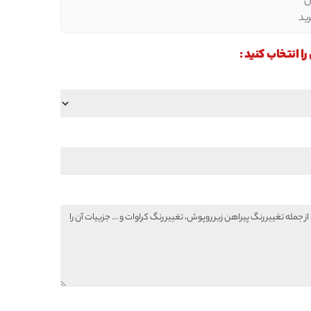
ل
ید
انتخاب کنید :