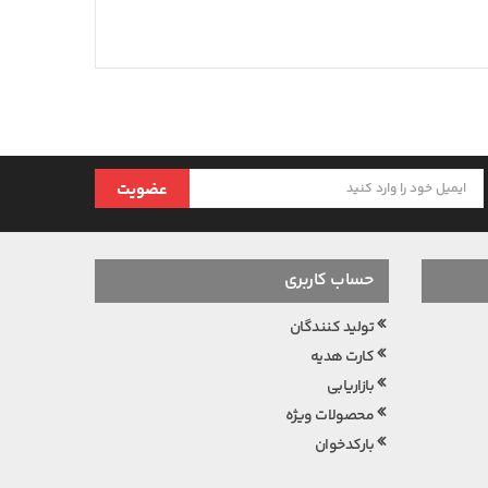
عضویت
حساب کاربری
تولید کنندگان
کارت هدیه
بازاریابی
محصولات ویژه
بارکدخوان