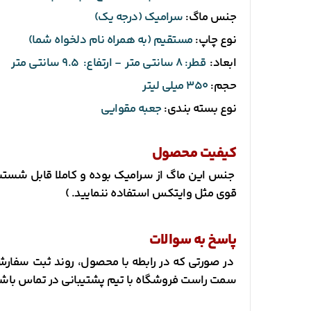
جنس ماگ:
سرامیک (درجه یک)
نوع چاپ:
مستقیم (به همراه نام دلخواه شما)
ابعاد:
قطر: 8 سانتی متر - ارتفاع: 9.5 سانتی متر
حجم:
350 میلی لیتر
نوع بسته بندی:
جعبه مقوایی
کیفیت محصول
جنس این ماگ از سرامیک بوده و کاملا قابل شستشو
قوی مثل وایتکس استفاده ننمایید. )
پاسخ به سوالات
سمت راست فروشگاه با تیم پشتیبانی در تماس باشی