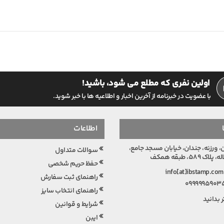
اولین نفری که مطلع می شود، باشید!
با عضویت در خبرنامه از آخرین اخبار و اطلاعیه ها با خبر شوید.
اطلاعات
 ورزنه، جندان، خیابان مسجد جامع،
سوالات متداول
ک 589، طبقه همکف
حفظ حریم شخصی
i
راهنمای ثبت سفارش
0999995903
راهنمای انتخاب سایز
 بدانید
شرایط و قوانین
ایبن