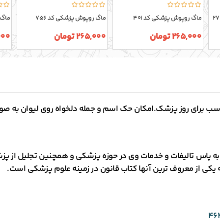
ماگ روپوش پزشکی کد 401
ماگ روپوش پزشکی کد 756
ماگ پ
265,000 تومان
265,000 تومان
5,000
ب برای روز پزشک.امکان حک اسم و جمله دلخواه روی لیوان به صو
نا به پاس تالیفات و خدمات وی در حوزه پزشکی و همچنین تجلیل از پ