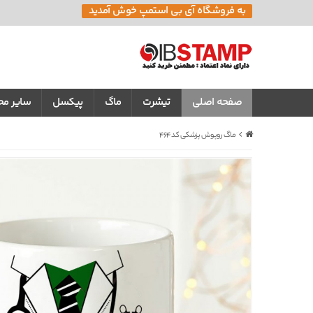
به فروشگاه آی بی استمپ خوش آمدید
صفحه اصلی
تیشرت
ماگ
پیکسل
سایر م
ماگ روپوش پزشکی کد 464