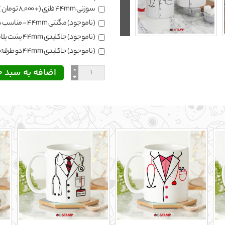
سوزنی 44mm فلزی
(+ 8,000 تومان )
(ناموجود) مگنتی 44mm - مناسب سطح فلزی
(ناموجود) جاکلیدی 44mm پشت پلاستیکی
(ناموجود) جاکلیدی 44mm دو طرفه