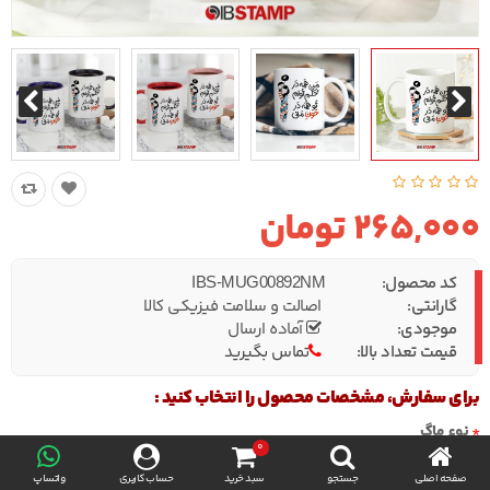
265,000 تومان
کد محصول:
IBS-MUG00892NM
گارانتی:
اصالت و سلامت فیزیکی کالا
موجودی:
آماده ارسال
قیمت تعداد بالا:
تماس بگیرید
برای سفارش، مشخصات محصول را انتخاب کنید :
نوع ماگ
0
صفحه اصلی
جستجو
سبد خرید
حساب کاربری
واتساپ