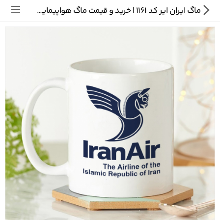
ماگ ایران ایر کد 1161 | خرید و قیمت ماگ هواپیمایی ایران
تی شرت
ماگ
پیکسل
سایر محصولات
پیج ما در اینستاگرام
سوالات متداول