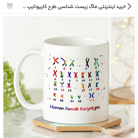
خرید اینترنتی ماگ زیست شناسی طرح کاریوتایپ زنان
تی شرت
ماگ
پیکسل
سایر محصولات
پیج ما در اینستاگرام
سوالات متداول