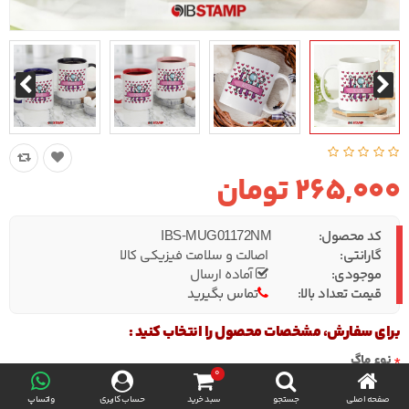
265,000 تومان
کد محصول:
IBS-MUG01172NM
گارانتی:
اصالت و سلامت فیزیکی کالا
موجودی:
آماده ارسال
قیمت تعداد بالا:
تماس بگیرید
برای سفارش، مشخصات محصول را انتخاب کنید :
نوع ماگ
0
صفحه اصلی
جستجو
سبد خرید
حساب کاربری
واتساپ