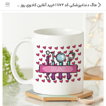
ماگ دندانپزشکی کد 1172 | خرید آنلاین کادوی روز دندانپزشک
تی شرت
ماگ
پیکسل
سایر محصولات
پیج ما در اینستاگرام
سوالات متداول