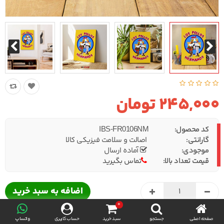
245,000 تومان
کد محصول:
IBS-FR0106NM
گارانتی:
اصالت و سلامت فیزیکی کالا
موجودی:
آماده ارسال
قیمت تعداد بالا:
تماس بگیرید
0
صفحه اصلی
جستجو
سبد خرید
حساب کاربری
واتساپ