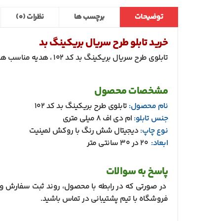
توضیحات
برچسب ها
نظرات (0)
خرید تابلو طرح سریال بریکینگ بد
تابلوی طرح سریال بریکینگ بد کد 102 ، هدیه مناسب هواداران سریال بریکینگ بد.
مشخصات محصول
نام محصول:
تابلوی طرح بریکینگ بد کد 102
جنس تابلو:
ام دی اف 8 میلی متری
نوع چاپ:
دیجیتال شش رنگ با روکش لمینیت
ابعاد:
20 در 30 سانتی متر
پاسخ به سوالات
در صورتی که در رابطه با محصول، روند ثبت سفارش و د
فروشگاه با تیم پشتیبانی در تماس باشید.