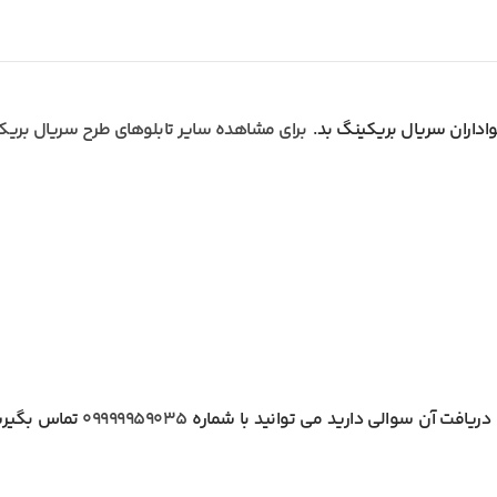
برای مشاهده سایر تابلوهای طرح سریال بریکی
ریافت آن سوالی دارید می توانید با شماره
09999959035
تماس بگیرید