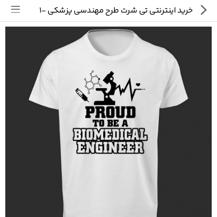
خرید اینترنتی تی شرت طرح مهندسی پزشکی -1
تی شرت
ماگ
پیکسل
سایر محصولات
پیج ما در اینستاگرام
سوالات متداول