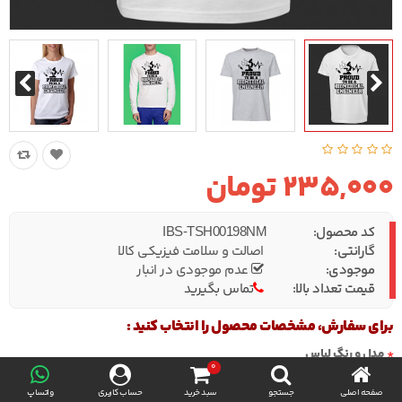
235,000 تومان
کد محصول:
IBS-TSH00198NM
گارانتی:
اصالت و سلامت فیزیکی کالا
موجودی:
عدم موجودی در انبار
قیمت تعداد بالا:
تماس بگیرید
برای سفارش، مشخصات محصول را انتخاب کنید :
مدل و رنگ لباس
0
صفحه اصلی
جستجو
سبد خرید
حساب کاربری
واتساپ