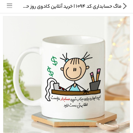
ماگ حسابداری کد 1094 | خرید آنلاین کادوی روز حسابدار
تی شرت
ماگ
پیکسل
سایر محصولات
پیج ما در اینستاگرام
سوالات متداول