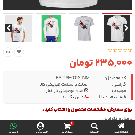
235,000 تومان
کد محصول:
IBS-TSH00194NM
گارانتی:
اصالت و سلامت فیزیکی کالا
موجودی:
عدم موجودی در انبار
قیمت تعداد بالا:
تماس بگیرید
برای سفارش، مشخصات محصول را انتخاب کنید :
مدل و رنگ لباس
0
صفحه اصلی
جستجو
سبد خرید
حساب کاربری
واتساپ