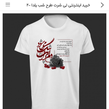
خرید اینترنتی تی شرت طرح شب یلدا -2
تی شرت
ماگ
پیکسل
سایر محصولات
پیج ما در اینستاگرام
سوالات متداول