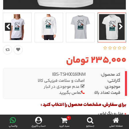
235,000 تومان
کد محصول:
IBS-TSH00160NM
گارانتی:
اصالت و سلامت فیزیکی کالا
موجودی:
عدم موجودی در انبار
قیمت تعداد بالا:
تماس بگیرید
برای سفارش، مشخصات محصول را انتخاب کنید :
مدل و رنگ لباس
0
صفحه اصلی
جستجو
سبد خرید
حساب کاربری
واتساپ