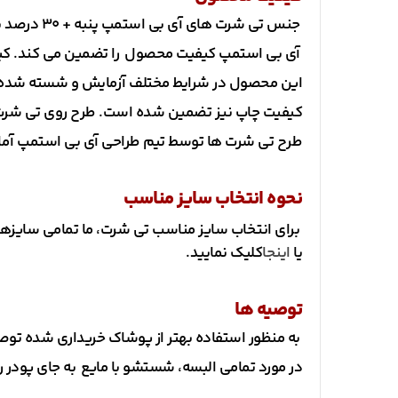
جنس تی شرت های آی بی استمپ پنبه + 30 درصد پلی استر است. این تی شرت ها بسیار نرم و لطیف بوده و خنک هستند.
آی بی استمپ کیفیت محصول را تضمین می کند. کیفیت 
این محصول در شرایط مختلف آزمایش و شسته شده ا
کیفیت چاپ نیز تضمین شده است. طرح روی تی شرت 
طرح تی شرت ها توسط تیم طراحی آی بی استمپ آما
نحوه انتخاب سایز مناسب
برای انتخاب سایز مناسب تی شرت، ما تمامی سایزها
یا
اینجا
کلیک نمایید.
توصیه ها
به منظور استفاده بهتر از پوشاک خریداری شده توص
در مورد تمامی البسه، شستشو با مایع به جای پودر