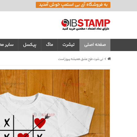
به فروشگاه آی بی استمپ خوش آمدید
صفحه اصلی
تیشرت
ماگ
پیکسل
سایر م
تی شرت طرح عشق همیشه پیروز است