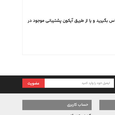
که در رابطه با محصول، روند ثبت سفارش و دریافت آن سوالی دارید می توانید با شماره 09999959035 تماس بگیرید و یا از طریق آیکون پشتیبانی موجود در
عضویت
حساب کاربری