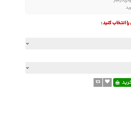
ی در انبار
ید
انتخاب کنید :