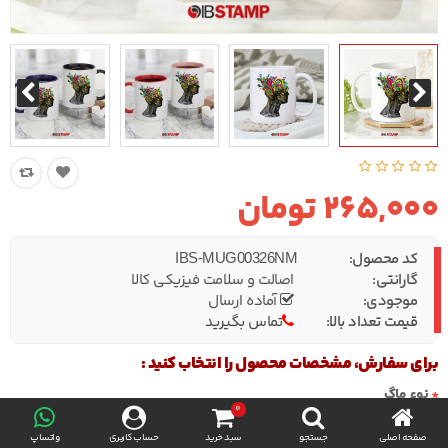
265,000 تومان
کد محصول:
IBS-MUG00326NM
گارانتی:
اصالت و سلامت فیزیکی کالا
موجودی:
آماده ارسال
قیمت تعداد بالا:
تماس بگیرید
برای سفارش، مشخصات محصول را انتخاب کنید :
نوع ماگ
0
صفحه اصلی
جستجو
سبد خرید
حساب کاربری
واتساپ