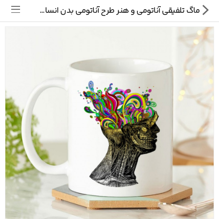
ماگ تلفیقی آناتومی و هنر طرح آناتومی بدن انسان | آی بی استمپ
تی شرت
ماگ
پیکسل
سایر محصولات
پیج ما در اینستاگرام
سوالات متداول